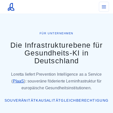
FÜR UNTERNEHMEN
Die Infrastrukturebene für
Gesundheits-KI in
Deutschland
Loretta liefert Prevention Intelligence as a Service
(
PIaaS
): souveräne föderierte Lerninfrastruktur für
europäische Gesundheitsinstitutionen.
SOUVERÄNITÄT
KAUSALITÄT
GLEICHBERECHTIGUNG