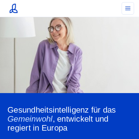
Gesundheitsintelligenz für das
Gemeinwohl
, entwickelt und
regiert in Europa