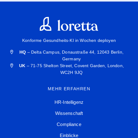
Konforme Gesundheits-KI in Wochen deployen
HQ
– Delta Campus, Donaustraße 44, 12043 Berlin,
Germany
UK
– 71-75 Shelton Street, Covent Garden, London,
WC2H 9JQ
MEHR ERFAHREN
HR-Intelligenz
Wissenschaft
Compliance
Einblicke