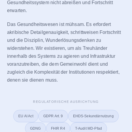
Gesundheitssystem nicht abreißen und Fortschritt
erwarten.
Das Gesundheitswesen ist mühsam. Es erfordert
akribische Detailgenauigkeit, schrittweisen Fortschritt
und die Disziplin, Wunderlösungsdenken zu
widerstehen. Wir existieren, um als Treuhänder
innerhalb des Systems zu agieren und Infrastruktur
voranzutreiben, die dem Gemeinwohl dient und
zugleich die Komplexität der Institutionen respektiert,
denen sie dienen muss.
REGULATORISCHE AUSRICHTUNG
EU AI Act
GDPR Art. 9
EHDS-Sekundärnutzung
GDNG
FHIR R4
T-Audit MD-Pfad