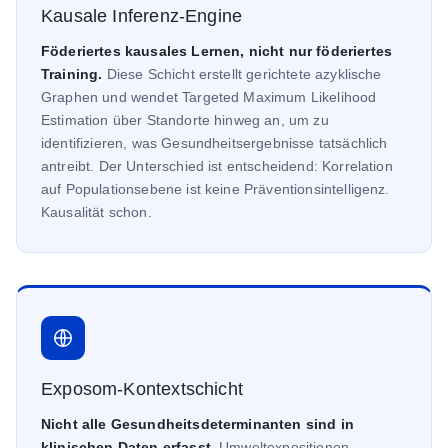
Kausale Inferenz-Engine
Föderiertes kausales Lernen, nicht nur föderiertes
Training.
Diese Schicht erstellt gerichtete azyklische
Graphen und wendet Targeted Maximum Likelihood
Estimation über Standorte hinweg an, um zu
identifizieren, was Gesundheitsergebnisse tatsächlich
antreibt. Der Unterschied ist entscheidend: Korrelation
auf Populationsebene ist keine Präventionsintelligenz.
Kausalität schon.
Exposom-Kontextschicht
Nicht alle Gesundheitsdeterminanten sind in
klinischen Daten erfasst.
Umweltexpositionen,